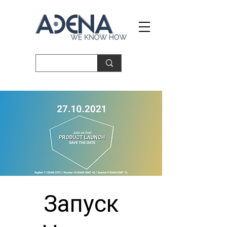
Запуск