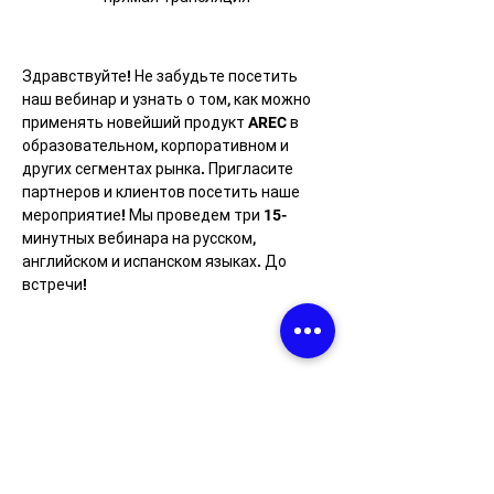
Здравствуйте! Не забудьте посетить 
наш вебинар и узнать о том, как можно 
применять новейший продукт AREC в 
образовательном, корпоративном и 
других сегментах рынка. Пригласите 
партнеров и клиентов посетить наше 
мероприятие! Мы проведем три 15-
минутных вебинара на русском, 
английском и испанском языках. До 
встречи!
Newsletter
Sign up for the latest news and
information!